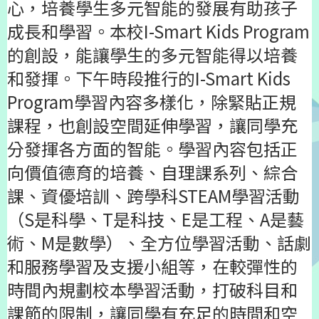
心，培養學生多元智能的發展有助孩子
成長和學習。本校I-Smart Kids Program
的創設，能讓學生的多元智能得以培養
和發揮。下午時段推行的I-Smart Kids
Program學習內容多樣化，除緊貼正規
課程，也創設空間延伸學習，讓同學充
分發揮各方面的智能。學習內容包括正
向價值德育的培養、自理課系列、綜合
課、資優培訓、跨學科STEAM學習活動
（S是科學、T是科技、E是工程、A是藝
術、M是數學）、全方位學習活動、話劇
和服務學習及支援小組等，在較彈性的
時間內規劃校本學習活動，打破科目和
課節的限制，讓同學有充足的時間和空