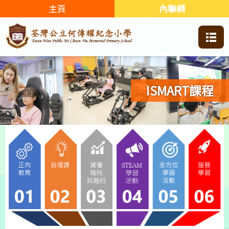
主頁
內聯網
ISMART課程