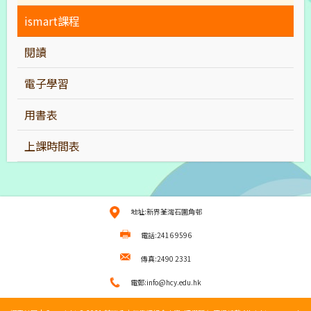
ismart課程
閱讀
電子學習
用書表
上課時間表
地址:新界荃灣石圍角邨
電話:2416 9596
傳真:2490 2331
電郵:info@hcy.edu.hk