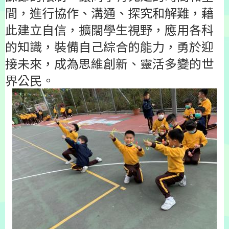
間，進行協作、溝通、探究和解難，藉
此建立自信，擴闊學生視野，應用各科
的知識，裝備自己綜合的能力，勇於迎
接未來，成為思維創新、靈活多變的世
界公民。