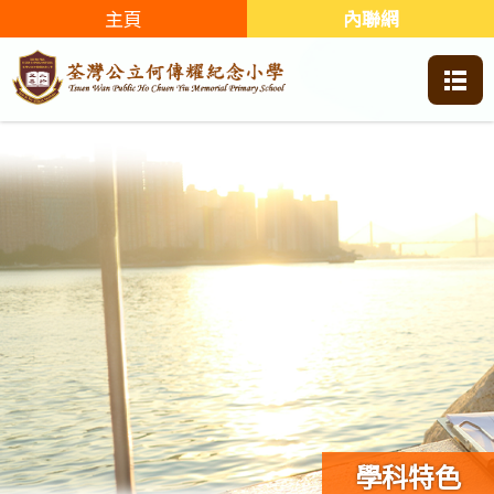
主頁
內聯網
學科特色