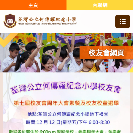
主頁
內聯網
校友會網頁