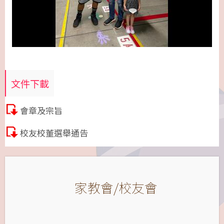
文件下載
會章及宗旨
校友校董選舉通告
家教會/校友會