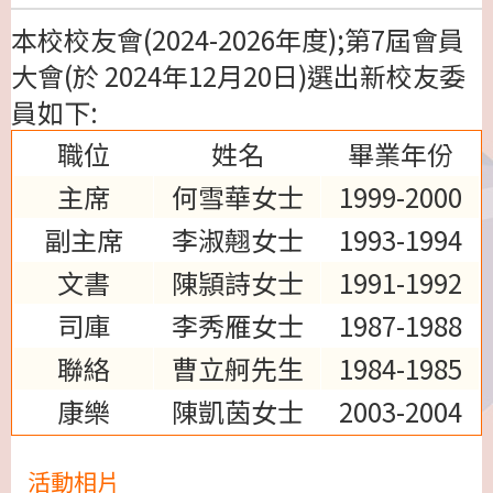
本校校友會(2024-2026年度);第7屆會員
大會(於 2024年12月20日)選出新校友委
員如下:
職位
姓名
畢業年份
主席
何雪華女士
1999-2000
副主席
李淑翹女士
1993-1994
文書
陳頴詩女士
1991-1992
司庫
李秀雁女士
1987-1988
聯絡
曹立舸先生
1984-1985
康樂
陳凱茵女士
2003-2004
活動相片