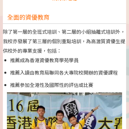
全面的資優教育
除了第一層的全班式培訓、第二層的小組抽離式培訓外，
我校亦發展了第三層的個別重點培訓，為高潛質資優生提
供校外的專業支援，包括：
推薦成為香港資優教育學苑學員
推薦入讀由教育局聯同各大專院校開辦的資優課程
推薦參加全港性及國際性的評估或比賽