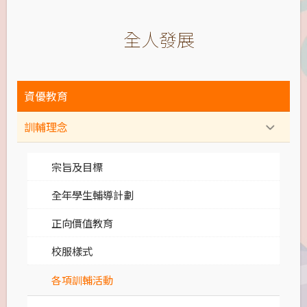
全人發展
資優教育
訓輔理念
宗旨及目標
全年學生輔導計劃
正向價值教育
校服樣式
各項訓輔活動