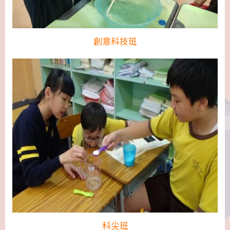
創意科技班
科尖班