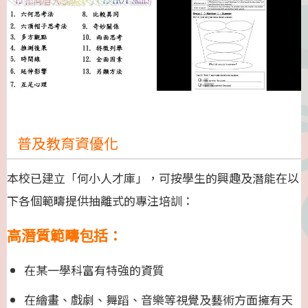
普及教育資優化
本校已建立「何小人才庫」，可按學生的興趣及潛能在以
下各個範疇提供抽離式的專注培訓：
高潛質範疇包括：
在某一學科富有特強的資質
在繪畫、戲劇、舞蹈、音樂等視覺及藝術方面擁有天