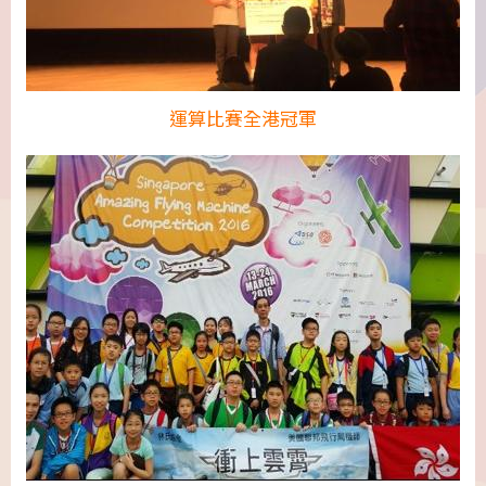
運算比賽全港冠軍