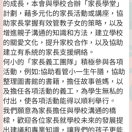
的成長，本會與學校合辦「家長學堂」
計劃，藉多元化的家長活動或講座，協
助家長掌握有效管教子女的策略，以及
增進親子溝通的知識和方法，建立學校
的關愛文化，提升家校合作，以及協助
建立有系統的家長支援網絡。
何小的「家長義工團隊」積極參與各項
活動，例如:協助看管小一生午膳，協助
整理圖書館的書籍，擔任故事爸媽，以
及擔任各項活動的義工，為學生無私的
付出，使各項活動能得以順利舉行。
我們願意為家長擔任與學校溝通的橋
樑，歡迎各位家長就學校未來的發展提
出建議和專業知識，讓我們的孩子更能