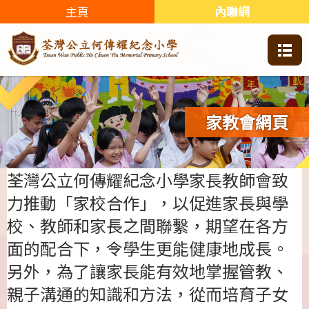
主頁
內聯網
家教會網頁
荃灣公立何傳耀紀念小學家長教師會致
力推動「家校合作」，以促進家長與學
校、教師和家長之間聯繫，期望在各方
面的配合下，令學生更能健康地成長。
另外，為了讓家長能有效地掌握管教、
親子溝通的知識和方法，從而培育子女