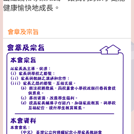
健康愉快地成長。
會章及宗旨