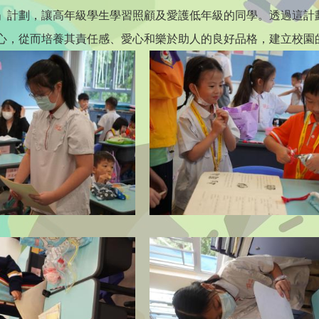
」計劃
，讓高年級學生學習照顧及愛護低年級的同學。透過這計
心，從而培養其責任感、愛心和樂於助人的良好品格，建立校園