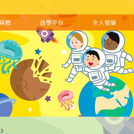
與教
自學平台
全人發展
23