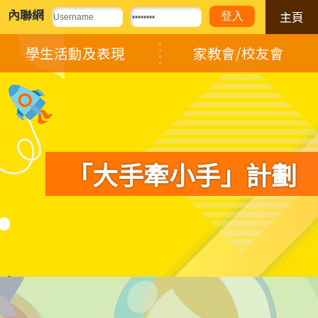
內聯網
主頁
學生活動及表現
家教會/校友會
「大手牽小手」計劃