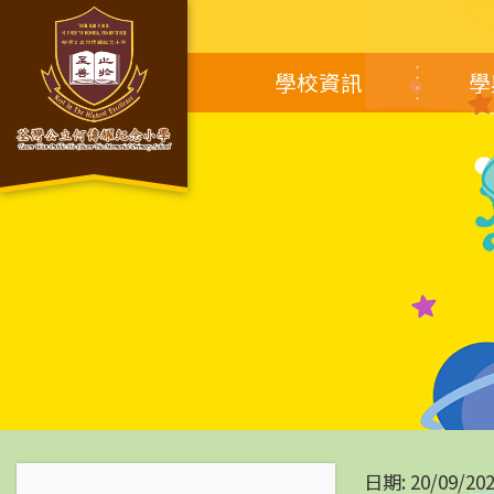
學校資訊
學
日期:
20/09/20