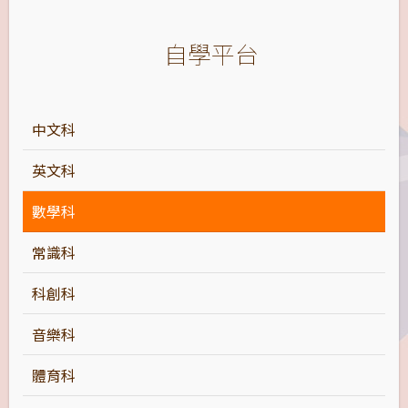
自學平台
中文科
英文科
數學科
常識科
科創科
音樂科
體育科