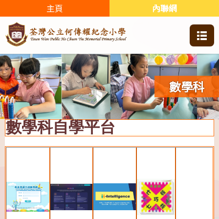
主頁
內聯網
數學科
數學科自學平台